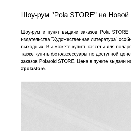
Шоу-рум "Pola STORE" на Новой
Шоу-рум и пункт выдачи заказов Pola STORE 
издательства "Художественная литература" особн
выходных. Вы можете купить кассеты для полар
также купить фотоаксессуары по доступной цене 
заказов Polaroid STORE. Цена в пункте выдачи н
#polastore
.