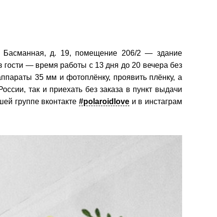
 Басманная, д. 19, помещение 206/2 — здание
 гости — время работы с 13 дня до 20 вечера без
параты 35 мм и фотоплёнку, проявить плёнку, а
оссии, так и приехать без заказа в пункт выдачи
ашей группе вконтакте
#polaroidlove
и в инстаграм