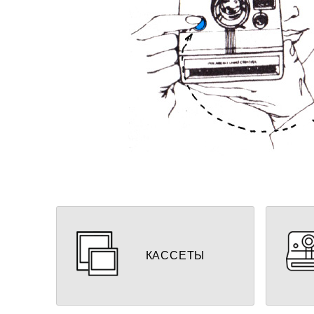
Кассеты и картриджи для
Ф
моментальной фотографии
КАССЕТЫ
ПЕРЕЙТИ К ВЫБОРУ
ПЕР