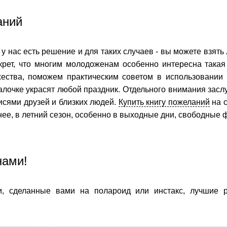
аний
й, у нас есть решение и для таких случаев - вы можете взят
екрет, что многим молодоженам особенно интересна такая
ства, поможем практическим советом в использовании и
палочке украсят любой праздник. Отдельного внимания зас
исями друзей и близких людей.
Купить книгу пожеланий
на с
ее, в летний сезон, особенно в выходные дни, свободные 
нами!
, сделанные вами на полароид или инстакс, лучшие р