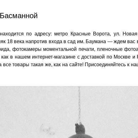
 Басманной
находится по адресу: метро Красные Ворота, ул. Новая
як 18 века напротив входа в сад им. Баумана — ждем вас в
оида, фотокамеры моментальной печати, пленочные фотоап
как в нашем интернет-магазине с доставкой по Москве и Р
а все товары такая же, как на сайте! Присоединяйтесь к н