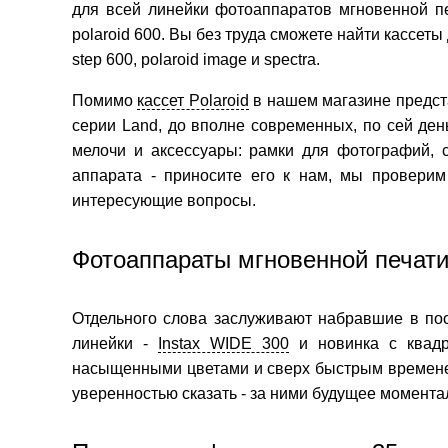
для всей линейки фотоаппаратов мгновенной пе
polaroid 600. Вы без труда сможете найти кассет
step 600, polaroid image и spectra.
Помимо
кассет Polaroid
в нашем магазине предст
серии Land, до вполне современных, по сей д
мелочи и аксессуары: рамки для фотографий, 
аппарата - приносите его к нам, мы проверим
интересующие вопросы.
Фотоаппараты мгновенной печати 
Отдельного слова заслуживают набравшие в п
линейки -
Instax WIDE 300
и новинка с квад
насыщенными цветами и сверх быстрым временем
уверенностью сказать - за ними будущее момента