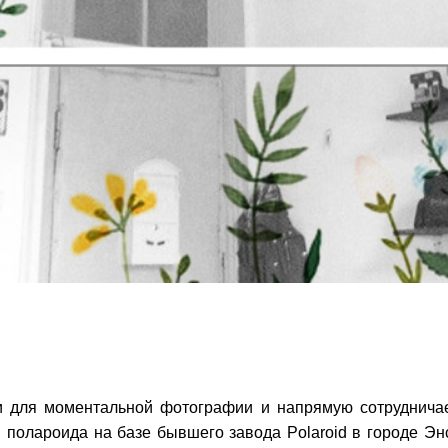
для моментальной фотографии и напрямую сотрудничает с
я полароида
на базе бывшего завода Polaroid в городе Эн