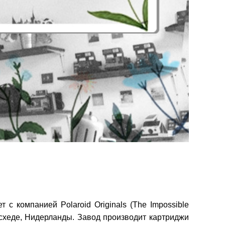
 компанией Polaroid Originals (The Impossible
схеде, Нидерланды. Завод производит картриджи