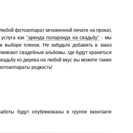
ь любой фотоаппарат мгновенной печати на прокат,
 услуга как
"аренда полароида на свадьбу"
- мы
 выборе пленок. Не забудьте добавить в заказ
луживают свадебные альбомы, где будут храниться
вадьбу из дерева на любой вкус вы можете также
фотоаппараты редкость!
аботы будут опубликованы в группе вконтакте