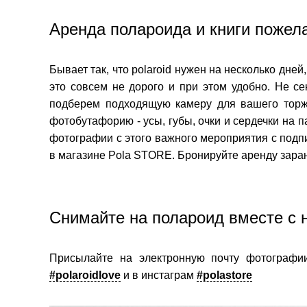
Аренда полароида и книги пожел
Бывает так, что polaroid нужен на несколько дне
это совсем не дорого и при этом удобно. Не с
подберем подходящую камеру для вашего торже
фотобутафорию - усы, губы, очки и сердечки на 
фотографии с этого важного мероприятия с подп
в магазине Pola STORE. Бронируйте аренду заран
Снимайте на полароид вместе с 
Присылайте на электронную почту фотографии
#polaroidlove
и в инстаграм
#polastore