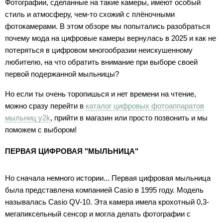
Фотографии, сделанные на такие камеры, имеют особый
стиль и атмосферу, чем-то схожий с плёночными
фотокамерами. В этом обзоре мы попытались разобраться
почему мода на цифровые камеры вернулась в 2025 и как не
потеряться в цифровом многообразии неискушенному
любителю, на что обратить внимание при выборе своей
первой подержанной мыльницы?
Но если ты очень торопишься и нет времени на чтение,
можно сразу перейти в
каталог цифровых фотоаппаратов
мыльниц y2k
, прийти в магазин или просто позвонить и мы
поможем с выбором!
ПЕРВАЯ ЦИФРОВАЯ "МЫЛЬНИЦА"
Но сначала немного истории... Первая цифровая мыльница
была представлена компанией Casio в 1995 году. Модель
называлась Casio QV-10. Эта камера имела крохотный 0,3-
мегапиксельный сенсор и могла делать фотографии с