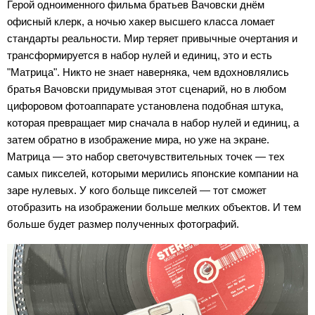
Герой одноименного фильма братьев Вачовски днём
офисный клерк, а ночью хакер высшего класса ломает
стандарты реальности. Мир теряет привычные очертания и
трансформируется в набор нулей и единиц, это и есть
"Матрица". Никто не знает наверняка, чем вдохновлялись
братья Вачовски придумывая этот сценарий, но в любом
цифоровом фотоаппарате установлена подобная штука,
которая превращает мир сначала в набор нулей и единиц, а
затем обратно в изображение мира, но уже на экране.
Матрица — это набор светочувствительных точек — тех
самых пикселей, которыми мерились японские компании на
заре нулевых. У кого больще пикселей — тот сможет
отобразить на изображении больше мелких объектов. И тем
больше будет размер полученных фотографий.