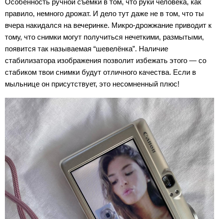
Особенность ручной съемки в том, что руки человека, как
правило, немного дрожат. И дело тут даже не в том, что ты
вчера накидался на вечеринке. Микро-дрожжание приводит к
тому, что снимки могут получиться нечеткими, размытыми,
появится так называемая “шевелёнка”. Наличие
стабилизатора изображения позволит избежать этого — со
стабиком твои снимки будут отличного качества. Если в
мыльнице он присутствует, это несомненный плюс!