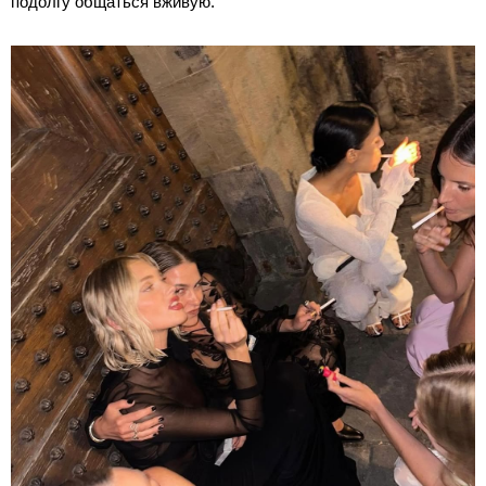
подолгу общаться вживую.