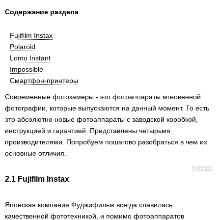
Cодержание раздела
Fujifilm Instax
Polaroid
Lomo Instant
Impossible
Смартфон-принтеры
Современные фотокамеры - это фотоаппараты мгновенной
фотографии, которые выпускаются на данный момент. То есть
это абсолютно новые фотоаппараты с заводской коробкой,
инструкцией и гарантией. Представлены четырьмя
производителями. Попробуем пошагово разобраться в чем их
основные отличия.
наверх
2.1 Fujifilm Instax
Японская компания Фуджифильм всегда славилась
качественной фототехникой, и помимо фотоаппаратов