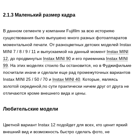
2.1.3 Маленький размер кадра
В данном сегменте у компании Fujifilm за всю историяю
существования было выпушено много разных фотоаппаратов
моментальной печати. От разноцветных детских моделей Instax
MINI 7 / 8 / 9 / 11 и выпускаемой на данный момент
Instax MINI
12
, до продвинутых
Instax MINI 90
и его приемника
Instax MINI
99
. На этих моделях стоило бы остановится, но в Фуджифильме
посчитали иначе и сделали еще рад промежуточных вариантов
Instax MINI 25 / 50 / 70 и
Instax MINI 40
. Которые, являясь
золотой серединой,по сути практически ничем друг от друга не
отличаются кроме внешнего вида и цены.
Любительские модели
Цветной вариант Instax 12 подойдет для всех, кто ценит яркий
внешний вид и возможность быстро сделать фото, не