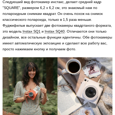
Следуюший вид фотокамер инстакс, делает средний кадр
"SQUARE", размером 6,2 х 6,2 см, это знакомый нам по
полароидным снимкам квадрат. Он очень похож на снимок
классического полароида, только в 1,5 раза меньше.
Фуджифильм выпускает две фотокамеры квадртаного формата,
это модель
Instax SQ1
и
Instax SQ40
. Отличаются они только
дизайном, все остальные функции идентичны. Обе фотокамеры
имеют автоматическую экпозицию и сделают всю работу вас,
просто нажимаем кнопку и получаем фото.