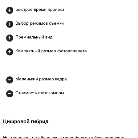
Быстрое время проявки
Выбор режимов съемки
Премиальный вид
Компактный размер фотоаппарата
Маленький размер кадра
Стоимость фотокамеры
Цифровой гибрид
Ну и конечно, не обошлось в мини формате без цифрового