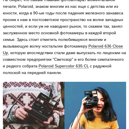
печати, Polaroid, знаком многим из нас еще c детства или из
юности, когда в 90-ые годы после падения железного занавеса
проник к нам в постсоветское пространство на волне западных
ценностей, и если уж не наводнил рынок, то скажем так, занял
заслуженное место основной фотокамеры в каждой второй
семье. Здесь стоит отметить полюбившуюся многим и
вызывающую волну ностальгии фотокамеру
Polaroid 636 Close
Up
, которую впоследствии стали даже выпускать по лицензии на
совместном предприятии "Светозор" и его более симпатичного
и редкого собрата
Polaroid Supercolor 635 CL
с радужной
полоской на передней панели.