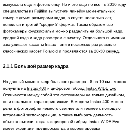
выпускала еще и фотопленку. Но и это еще не все - в 2010 году
специалисты из Fujifilm выпустили линейку моментальных
камер с двумя размерами кадра, а спустя несколько лет,
появился и третий "средний" формат. Таким образом все
фотокамеры фуджифильм можно разделить на большой кадр,
средний кадр и кадр размером с визитку. Отдельного внимания
заслуживают
кассеты Instax
- они в несколько раз дешевле
классических кассет Polaroid и проявляются за 20-30 секунд.
2.1.1 Большой размер кадра
На данный момент кадр большого размера - 8 на 10 см - можно
получить на
Instax 400
и цифровой гибрид
Instax WIDE Evo
.
Отличаются между собой эти фотокамеры не только дизайном,
но и остальные характеристиками. В модели Instax 400 можно
делать фотографии немного светлее или темнее с помощью
встроенной экспокоррекции, а также выбирать дальность
объекта съемки, тогда как цифровой гибрид Instax WIDE Evo
имеет экран для предпросмотра и корректироваки