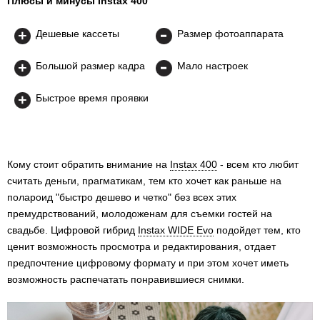
Плюсы и минусы Instax 400
Дешевые кассеты
Размер фотоаппарата
Большой размер кадра
Мало настроек
Быстрое время проявки
Кому стоит обратить внимание на
Instax 400
- всем кто любит
считать деньги, прагматикам, тем кто хочет как раньше на
полароид "быстро дешево и четко" без всех этих
премудрствований, молодоженам для съемки гостей на
свадьбе. Цифровой гибрид
Instax WIDE Evo
подойдет тем, кто
ценит возможность просмотра и редактирования, отдает
предпочтение цифровому формату и при этом хочет иметь
возможность распечатать понравившиеся снимки.