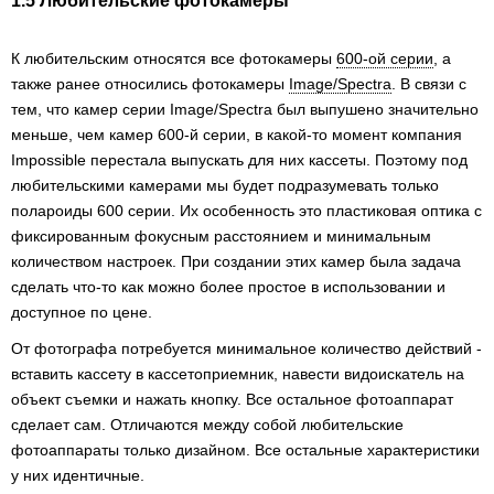
1.5 Любительские фотокамеры
К любительским относятся все фотокамеры
600-ой серии
, а
также ранее относились фотокамеры
Image/Spectra
. В связи с
тем, что камер серии Image/Spectra был выпушено значительно
меньше, чем камер 600-й серии, в какой-то момент компания
Impossible перестала выпускать для них кассеты. Поэтому под
любительскими камерами мы будет подразумевать только
полароиды 600 серии. Их особенность это пластиковая оптика с
фиксированным фокусным расстоянием и минимальным
количеством настроек. При создании этих камер была задача
сделать что-то как можно более простое в использовании и
доступное по цене.
От фотографа потребуется минимальное количество действий -
вставить кассету в кассетоприемник, навести видоискатель на
объект съемки и нажать кнопку. Все остальное фотоаппарат
сделает сам. Отличаются между собой любительские
фотоаппараты только дизайном. Все остальные характеристики
у них идентичные.