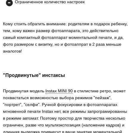
Ограниченное количество настроек
Кому стоить обратить внимание: родителям в подарок ребенку,
тем, кому важен размер фотоаппарата, это действительно
самый компактный фотоаппарат моментальной печати, и да,
фото размером с визитку, но и фотоаппрат в 2 раза меньше
аналогов!
"Продвинутые" инстаксы
Продвинутая модель
Instax MINI 90
в стилистике ретро, может
похвастаться возможностью выбора режимов "пейзаж",
"портрет", "селфи". Ручной фокусировки в фотоаппаратах
мгновенной печати Instax нет, все режимы запрограмированны
в режиме автомат. Поэтому простор для творчества несколько
ограничен, разве что мультиэкспозиция (наложение кадров) и
длинная выдержка привнесут в ваше занятие моментальной