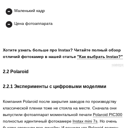
Маленький кадр
Цена фотоаппарата
Хотите узнать больше про Instax? Читайте полный обзор
отличий фотокамер в нашей статье
"Как выбрать Instax?"
наверх
2.2 Polaroid
2.2.1 Эксперименты с цифровыми моделями
Компания Polaroid после закрытия заводов по производству
классической пленки тоже не стояла на месте. Cначала они
выпустили фотоаппарат моментальной печати
Polaroid PIC300
полностью идентичный фотокамере
Instax mini 7s
. Но очень
быстро свернули всю линейку. И решили что Polaroid должен