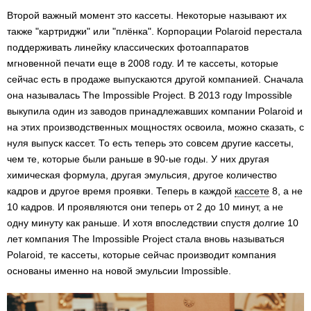
Второй важный момент это кассеты. Некоторые называют их
также "картриджи" или "плёнка". Корпорации Polaroid перестала
поддерживать линейку классических фотоаппаратов
мгновенной печати еще в 2008 году. И те кассеты, которые
сейчас есть в продаже выпускаются другой компанией. Сначала
она называлась The Impossible Project. В 2013 году Impossible
выкупила один из заводов принадлежавших компании Polaroid и
на этих производственных мощностях освоила, можно сказать, с
нуля выпуск кассет. То есть теперь это совсем другие кассеты,
чем те, которые были раньше в 90-ые годы. У них другая
химическая формула, другая эмульсия, другое количество
кадров и другое время проявки. Теперь в каждой
кассете
8, а не
10 кадров. И проявляются они теперь от 2 до 10 минут, а не
одну минуту как раньше. И хотя впоследствии спустя долгие 10
лет компания The Impossible Project стала вновь называться
Polaroid, те кассеты, которые сейчас производит компания
основаны именно на новой эмульсии Impossible.