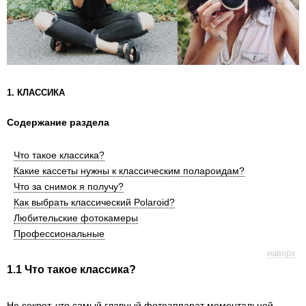
1. КЛАССИКА
Cодержание раздела
Что такое классика?
Какие кассеты нужны к классическим полароидам?
Что за снимок я получу?
Как выбрать классический Polaroid?
Любительские фотокамеры
Профессиональные
наверх
1.1 Что такое классика?
Не секрет, что самый главный фотоаппарат моментальной