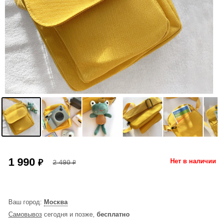
1 990
₽
Нет в наличии
2 490
₽
Ваш город:
Москва
Самовывоз
сегодня и позже,
бесплатно