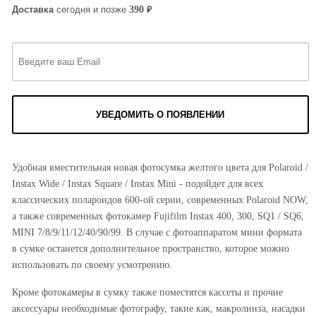
₽
390
Доставка
сегодня и позже
УВЕДОМИТЬ О ПОЯВЛЕНИИ
Удобная вместительная новая фотосумка желтого цвета для Polaroid /
Instax Wide / Instax Square / Instax Mini - подойдет для всех
классических полароидов 600-ой серии, современных Polaroid NOW,
а также современных фотокамер Fujifilm Instax 400, 300, SQ1 / SQ6,
MINI 7/8/9/11/12/40/90/99. В случае с фотоаппаратом мини формата
в сумке останется дополнительное пространство, которое можно
использовать по своему усмотрению.
Кроме фотокамеры в сумку также поместятся кассеты и прочие
аксессуары необходимые фотографу, такие как, макролинза, насадки