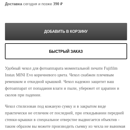
₽
390
Доставка
сегодня и позже
БЫСТРЫЙ ЗАКАЗ
Удобный чехол для фотоаппарата моментальной печати Fujifilm
Instax MINI Evo коричневого цвета. Чехол снабжен плечевым
ремешком и откидной крышкой. Чехол надежно защитит ваш
фотоаппарат от попадания влаги и пыли, убережет от царапин и
сколов при падении.
Чехол стилизован под кожаную сумку и в закрытом виде
практически не отличим от последней, при откидывании передней
стенки-крышки в специальное отверстие выдвигается объектив -
таким образом вы можете производить съемку из чехла не вынимая