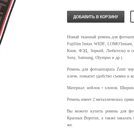
Новый тканный ремень для фотоаппа
Fujifilm Instax WIDE, LOMO'Instant
Киев, ФЭД, Зоркий, Любитель) и с
Sony, Samsung, Olympus и др.)
Ремень для фотоаппарата Zenit че
плече, повысит удобство съемки и 
Материал: нейлон + хлопок. Ширина:
Ремень имеет 2 металлических пряжк
Вы можете купить ремень для фо
Красных Воротах, а также заказать 
же.