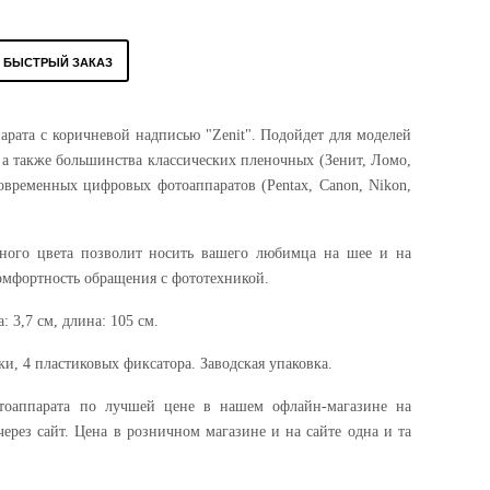
БЫСТРЫЙ ЗАКАЗ
рата c коричневой надписью "Zenit". Подойдет для моделей
, а также большинства классических пленочных (Зенит, Ломо,
овременных цифровых фотоаппаратов (Pentax, Canon, Nikon,
рного цвета позволит носить вашего любимца на шее и на
комфортность обращения с фототехникой.
 3,7 см, длина: 105 см.
и, 4 пластиковых фиксатора. Заводская упаковка.
тоаппарата по лучшей цене в нашем офлайн-магазине на
через сайт. Цена в розничном магазине и на сайте одна и та