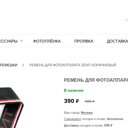
+7
ЕССУАРЫ
ФОТОПЛЁНКА
ПРОЯВКА
ДОСТАВКА
 РЕМЕШКИ
РЕМЕНЬ ДЛЯ ФОТОАППАРАТА ZENIT КОРИЧНЕВЫЙ
РЕМЕНЬ ДЛЯ ФОТОАППАРА
В наличии
390
₽
490
₽
Ваш город:
Москва
Самовывоз
сегодня и позже,
бесплатно
₽
390
Доставка
сегодня и позже