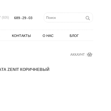
 (926)
689
-
29
-
03
КОНТАКТЫ
О НАС
БЛОГ
|
АККАУНТ
ТА ZENIT КОРИЧНЕВЫЙ