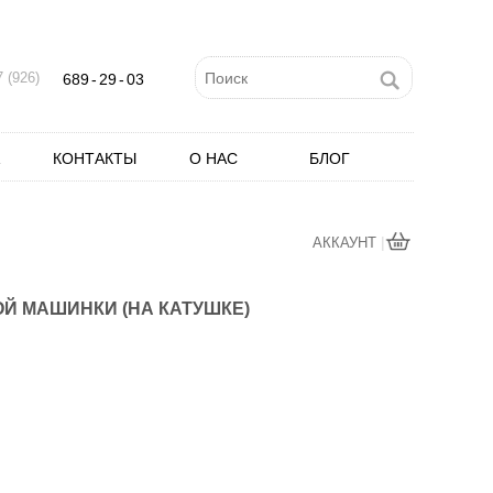
 (926)
689
-
29
-
03
КОНТАКТЫ
О НАС
БЛОГ
|
АККАУНТ
ОЙ МАШИНКИ (НА КАТУШКЕ)