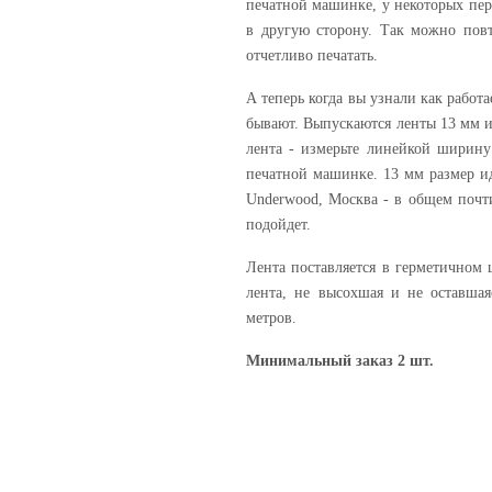
печатной машинке, у некоторых пер
в другую сторону. Так можно повт
отчетливо печатать.
А теперь когда вы узнали как работа
бывают. Выпускаются ленты 13 мм и
лента - измерьте линейкой ширину 
печатной машинке. 13 мм размер идет
Underwood, Москва - в общем почти
подойдет.
Лента поставляется в герметичном 
лента, не высохшая и не оставшая
метров.
Минимальный заказ 2 шт.