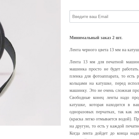
Минимальный заказ 2 шт.
Лента черного цвета 13 мм на катуш
Лента 13 мм для печатной машин
машинка просто не будет работат
пленка для фотоаппарата, то есть
кольцами на катушке, перед испол
машинку. Это не очень сложная про
Свободные конец ленты надо про
катушке, которая находится в в
одноразовых перчатках, так как л
(краска легко отмывается водой). П
на другую, то есть у каждой печат
Когда лента дойдет до конца над