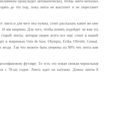
еключение происходит автоматически), чтобы лента моталась
орять до тех пор, пока лента не высохнет и не перестанет
ет лента и для чего она нужна, стоит рассказать какие же они
 16 мм ширины. Для того, чтобы понять подойдет ли вам эта
старой ленты, которая скорее всего все еще стоит в вашей
 в машинках Unis de luxe, Olympia, Erika, Olivetti, Consul,
 везде. Так что можете быть уверены на 90% что лента вам
целлофановом футляре. То есть это новая свежая чернильная
ся с 70-ых годов. Лента идет на катушке. Длина ленты 8