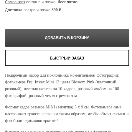
Самовывоз
сегодня и позже,
бесплатно
₽
390
Доставка
завтра и позже
БЫСТРЫЙ ЗАКАЗ
Подарочный набор для поклонника моментальной фотографии:
фотокамера Fuji Instax Mini 12 цвета Blossom Pink (цветочный
розовый), цветная кассета на 10 кадров, розовый альбом на 108
фотографий, розовый чехол с ремешком.
Формат кадра размера MINI (визитка) 5 х 9 см. Фотокамера сама
настраивает яркость вспышки таким образом, чтобы объект съемки и
фон были одинаково яркими!
Фотокамера оснащена стеклянным объективом с фокусным