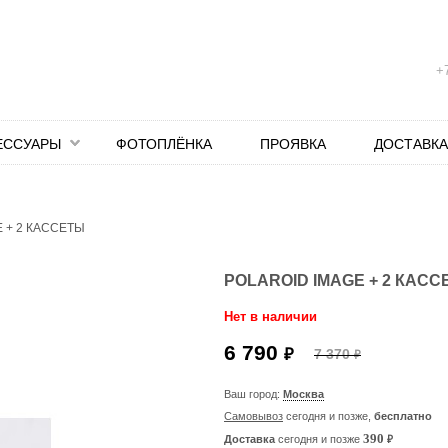
+7
ЕССУАРЫ
ФОТОПЛЁНКА
ПРОЯВКА
ДОСТАВКА
 + 2 КАССЕТЫ
POLAROID IMAGE + 2 КАС
Нет в наличии
6 790
₽
7 370
₽
Ваш город:
Москва
Самовывоз
сегодня и позже,
бесплатно
₽
390
Доставка
сегодня и позже