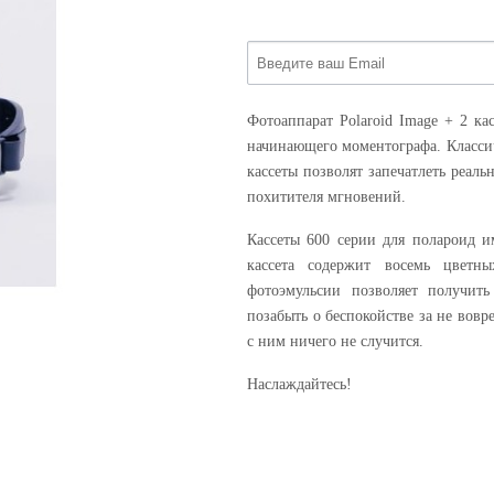
Фотоаппарат Polaroid Image + 2 ка
начинающего моментографа. Класси
кассеты позволят запечатлеть реаль
похитителя мгновений.
Кассеты 600 серии для полароид и
кассета содержит восемь цветн
фотоэмульсии позволяет получит
позабыть о беспокойстве за не вовр
с ним ничего не случится.
Наслаждайтесь!