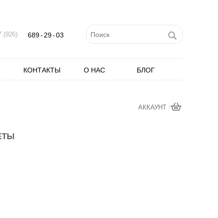
 (926)
689
-
29
-
03
КОНТАКТЫ
О НАС
БЛОГ
|
АККАУНТ
СЕТЫ