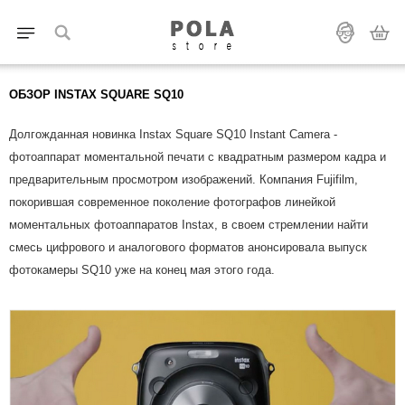
ОБЗОР INSTAX SQUARE SQ10
Долгожданная новинка Instax Square SQ10 Instant Camera -
фотоаппарат моментальной печати с квадратным размером кадра и
предварительным просмотром изображений. Компания Fujifilm,
покорившая современное поколение фотографов линейкой
моментальных фотоаппаратов Instax, в своем стремлении найти
смесь цифрового и аналогового форматов анонсировала выпуск
фотокамеры SQ10 уже на конец мая этого года.