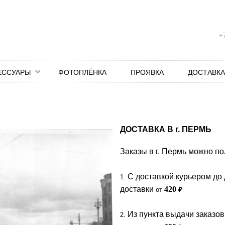
+7
ЕССУАРЫ
ФОТОПЛЁНКА
ПРОЯВКА
ДОСТАВКА
ДОСТАВКА В
г.
ПЕРМЬ
Заказы в г. Пермь можно по
C доставкой курьером до 
1.
доставки
420
от
₽
Из пункта выдачи заказов
2.