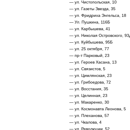
— ул. Чистопольская, 10
— ул. Газеты Звезда, 35
— ул. Фридриха Энгельса, 18
— Ул. Пушкина, 116Б
— ул. Карбышева, 41
— ул. Николая Островского, 93
— ул. Куйбышева, 95Б
— ул. 25 октября, 77
— пр-т Парковый, 23
— ул. Героев Хасана, 13
— ул. Связистов, 5
— ул. Цимлянская, 23
— ул. Грибоедова, 72
— ул. Восстания, 35
— ул. Целинная, 23
— ул. Макаренко, 30
— ул. Космонавта Леонова, 5
— ул. Плеханова, 57
— ул. Чкалова, 4
— ул. Революции, 52