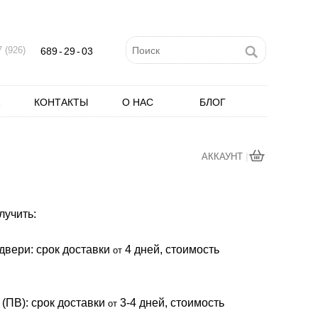
 (926)
689
-
29
-
03
КОНТАКТЫ
О НАС
БЛОГ
|
АККАУНТ
лучить:
двери: cрок доставки
4 дней, стоимость
от
 (ПВ): срок доставки
3-4 дней, стоимость
от