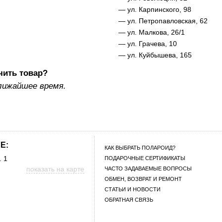
— ул. Карпинского, 98
— ул. Петропавловская, 62
— ул. Малкова, 26/1
— ул. Грачева, 10
— ул. Куйбышева, 165
чить товар?
лижайшее время.
E:
КАК ВЫБРАТЬ ПОЛАРОИД?
. 1
ПОДАРОЧНЫЕ СЕРТИФИКАТЫ
показать на карте
ЧАСТО ЗАДАВАЕМЫЕ ВОПРОСЫ
ОБМЕН, ВОЗВРАТ И РЕМОНТ
СТАТЬИ И НОВОСТИ
ОБРАТНАЯ СВЯЗЬ