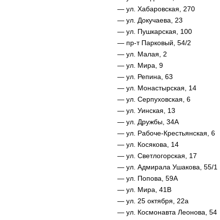
— ул. Хабаровская, 270
— ул. Докучаева, 23
— ул. Пушкарская, 100
— пр-т Парковый, 54/2
— ул. Малая, 2
— ул. Мира, 9
— ул. Репина, 63
— ул. Монастырская, 14
— ул. Серпуховская, 6
— ул. Уинская, 13
— ул. Дружбы, 34А
— ул. Рабоче-Крестьянская, 6
— ул. Косякова, 14
— ул. Светлогорская, 17
— ул. Адмирала Ушакова, 55/1
— ул. Попова, 59А
— ул. Мира, 41В
— ул. 25 октября, 22а
— ул. Космонавта Леонова, 54