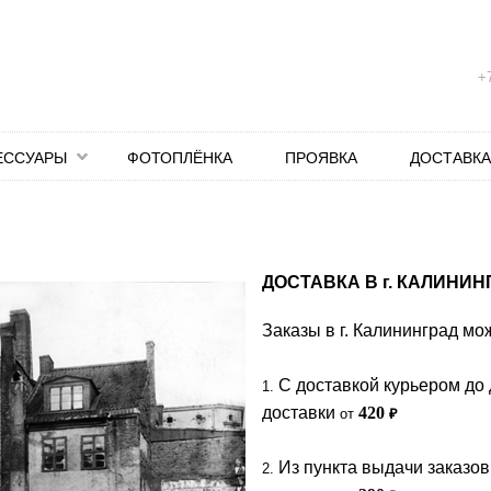
+7
ЕССУАРЫ
ФОТОПЛЁНКА
ПРОЯВКА
ДОСТАВКА
ДОСТАВКА В
г.
КАЛИНИН
Заказы в г. Калининград мо
C доставкой курьером до 
1.
доставки
420
от
₽
Из пункта выдачи заказов
2.