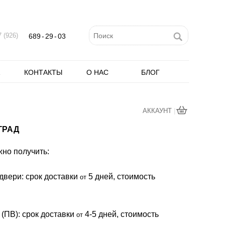
 (926)
689
-
29
-
03
КОНТАКТЫ
О НАС
БЛОГ
|
АККАУНТ
ГРАД
жно получить:
двери: cрок доставки
5 дней, стоимость
от
 (ПВ): срок доставки
4-5 дней, стоимость
от