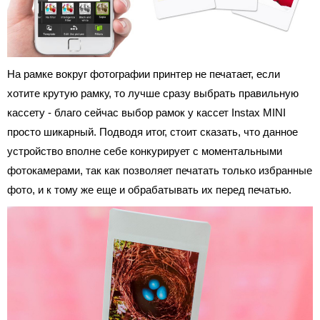
На рамке вокруг фотографии принтер не печатает, если
хотите крутую рамку, то лучше сразу выбрать правильную
кассету - благо сейчас выбор рамок у кассет Instax MINI
просто шикарный. Подводя итог, стоит сказать, что данное
устройство вполне себе конкурирует с моментальными
фотокамерами, так как позволяет печатать только избранные
фото, и к тому же еще и обрабатывать их перед печатью.