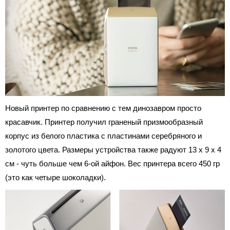
Новый принтер по сравнению с тем динозавром просто
красавчик. Принтер получил граненый призмообразный
корпус из белого пластика с пластинами серебряного и
золотого цвета. Размеры устройства также радуют 13 х 9 х 4
см - чуть больше чем 6-ой айфон. Вес принтера всего 450 гр
(это как четыре шоколадки).