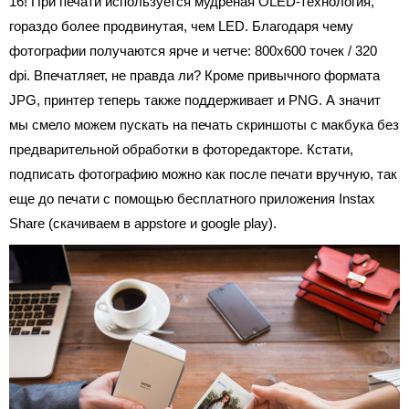
16! При печати используется мудреная OLED-технология,
гораздо более продвинутая, чем LED. Благодаря чему
фотографии получаются ярче и четче: 800x600 точек / 320
dpi. Впечатляет, не правда ли? Кроме привычного формата
JPG, принтер теперь также поддерживает и PNG. А значит
мы смело можем пускать на печать скриншоты с макбука без
предварительной обработки в фоторедакторе. Кстати,
подписать фотографию можно как после печати вручную, так
еще до печати с помощью бесплатного приложения Instax
Share (скачиваем в appstore и google play).