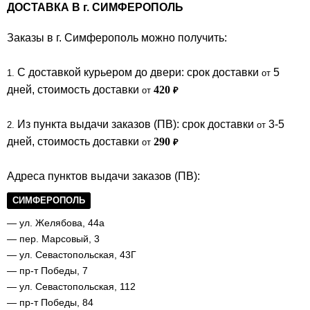
ДОСТАВКА В
г.
СИМФЕРОПОЛЬ
Заказы в г. Симферополь можно получить:
C доставкой курьером до двери: cрок доставки
5
1.
от
дней, стоимость доставки
420
от
₽
Из пункта выдачи заказов (ПВ): срок доставки
3-5
2.
от
дней, стоимость доставки
290
от
₽
Адреса пунктов выдачи заказов (ПВ):
СИМФЕРОПОЛЬ
— ул. Желябова, 44а
— пер. Марсовый, 3
— ул. Севастопольская, 43Г
— пр-т Победы, 7
— ул. Севастопольская, 112
— пр-т Победы, 84