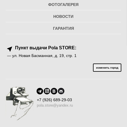
ФОТОГАЛЕРЕЯ
НОВОСТИ
ГАРАНТИЯ
Пункт выдачи Pola STORE:
— ул. Новая Басманная, д. 19, стр. 1
изменить город
+7 (926) 689-29-03
pola.store@yandex.ru