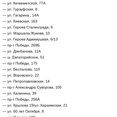
— ул. Кечкеметской, 77А
— ул. Гурзуфская, 8
— ул. Гагарина , 14А
— ул. Киевская, 163
— ул. Героев Сталинграда, 8
— ул. Маршала Жукова, 10
— ул. Героев Аджимушкая, 6/13
— пр-т Победы, 269Б
— ул. Дзюбанова, 11А
— ш. Евпаторийское, 51
— пр-т Победы, 175
— ул. Беспалова, 110
— ул. Воровского, 22
— ул. Петропавловская, 14
— пр-т Александра Суворова, 105
— ул. Калинина, 39
— пр-т Победы, 256А
— ул. Крылова 19/ул. Караимская, 21
— ул. 60 лет Октября, 8