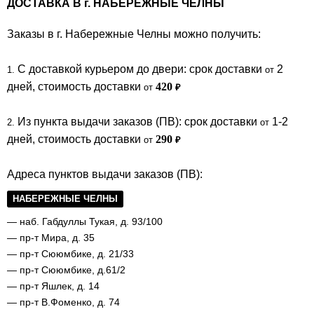
ДОСТАВКА В
г.
НАБЕРЕЖНЫЕ ЧЕЛНЫ
Заказы в г. Набережные Челны можно получить:
C доставкой курьером до двери: cрок доставки
2
1.
от
дней, стоимость доставки
420
от
₽
Из пункта выдачи заказов (ПВ): срок доставки
1-2
2.
от
дней, стоимость доставки
290
от
₽
Адреса пунктов выдачи заказов (ПВ):
НАБЕРЕЖНЫЕ ЧЕЛНЫ
— наб. Габдуллы Тукая, д. 93/100
— пр-т Мира, д. 35
— пр-т Сююмбике, д. 21/33
— пр-т Сююмбике, д.61/2
— пр-т Яшлек, д. 14
— пр-т В.Фоменко, д. 74