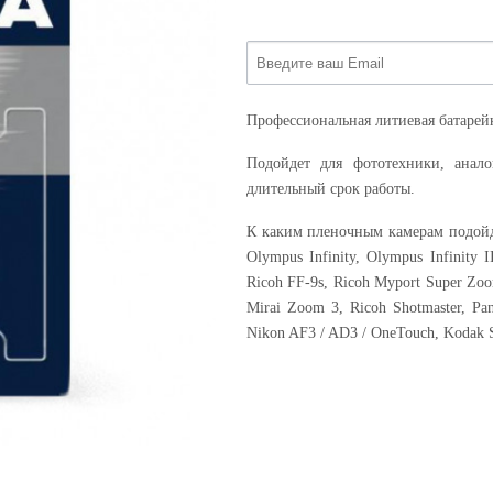
Профессиональная литиевая батарейк
Подойдет для фототехники, анал
длительный срок работы.
К каким пленочным камерам подойд
Olympus Infinity, Olympus Infinity
Ricoh FF-9s, Ricoh Myport Super Zo
Mirai Zoom 3, Ricoh Shotmaster, P
Nikon AF3 / AD3 / OneTouch, Kodak 