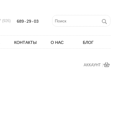
 (926)
689
-
29
-
03
КОНТАКТЫ
О НАС
БЛОГ
|
АККАУНТ