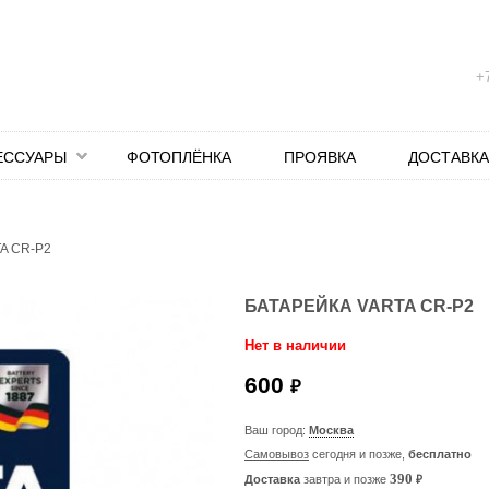
+7
ЕССУАРЫ
ФОТОПЛЁНКА
ПРОЯВКА
ДОСТАВКА
A CR-P2
БАТАРЕЙКА VARTA CR-P2
Нет в наличии
600
₽
Ваш город:
Москва
Самовывоз
сегодня и позже,
бесплатно
₽
390
Доставка
завтра и позже