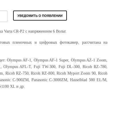
УВЕДОМИТЬ О ПОЯВЛЕНИИ
а Varta CR-P2 с напряжением 6 Вольт.
оговых пленочных и цифровых фотокамер, рассчитана на
ет: Olympus AF-1, Olympus AF-1 Super, Olympus AZ-1 Zoom,
 II, Olympus AFL-T, Fuji TW-300, Fuji DL-300, Ricoh RZ-780,
om, Ricoh RZ-750, Ricoh RZ-800, Ricoh Myport Zoom 90, Ricoh
anasonic C-900ZM, Panasonic C-3000ZM, Hasselblad 500 EL/M,
S1100 XL и др.