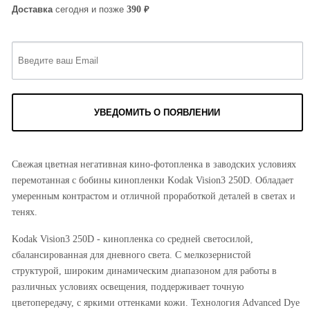
₽
390
Доставка
сегодня и позже
УВЕДОМИТЬ О ПОЯВЛЕНИИ
Свежая цветная негативная кино-фотопленка в заводских условиях
перемотанная с бобины кинопленки Kodak Vision3 250D. Обладает
умеренным контрастом и отличной проработкой деталей в светах и
тенях.
Kodak Vision3 250D - кинопленка со средней светосилой,
сбалансированная для дневного света. С мелкозернистой
структурой, широким динамическим диапазоном для работы в
различных условиях освещения, поддерживает точную
цветопередачу, с яркими оттенками кожи. Технология Advanced Dye