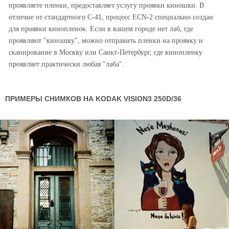
проявляете пленки, предоставляет услугу проявки киношки. В
отличие от стандартного С-41, процесс ECN-2 специально создан
для проявки кинопленок. Если в вашем городе нет лаб, где
проявляют "киношку", можно отправить пленки на проявку и
сканирование в Москву или Санкт-Петербург, где кинопленку
проявляет практически любая "лаба".
ПРИМЕРЫ СНИМКОВ НА KODAK VISION3 250D/36