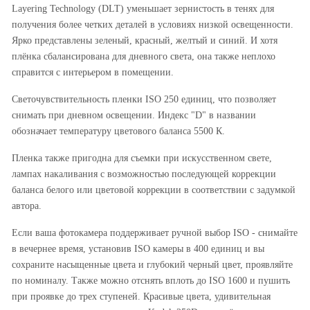
Layering Technology (DLT) уменьшает зернистость в тенях для
получения более четких деталей в условиях низкой освещенности.
Ярко представлены зеленый, красный, желтый и синий. И хотя
плёнка сбалансирована для дневного света, она также неплохо
справится с интерьером в помещении.
Светочувствительность пленки ISO 250 единиц, что позволяет
снимать при дневном освещении. Индекс "D" в названии
обозначает температуру цветового баланса 5500 К.
Пленка также пригодна для съемки при искусственном свете,
лампах накаливания с возможностью последующей коррекции
баланса белого или цветовой коррекции в соответствии с задумкой
автора.
Если ваша фотокамера поддерживает ручной выбор ISO - cнимайте
в вечернее время, установив ISO камеры в 400 единиц и вы
сохраните насыщенные цвета и глубокий черный цвет, проявляйте
по номиналу. Также можно отснять вплоть до ISO 1600 и пушить
при проявке до трех ступеней. Красивые цвета, удивительная