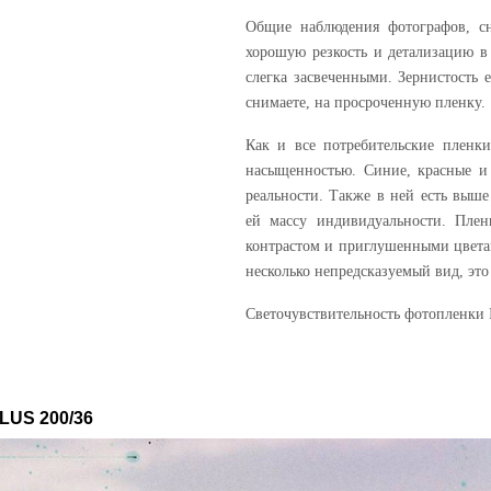
Общие наблюдения фотографов, с
хорошую резкость и детализацию в 
слегка засвеченными. Зернистость 
снимаете, на просроченную пленку.
Как и все потребительские пленки
насыщенностью. Синие, красные и
реальности. Также в ней есть выше
ей массу индивидуальности. Пле
контрастом и приглушенными цвета
несколько непредсказуемый вид, это
Светочувствительность фотопленки I
US 200/36