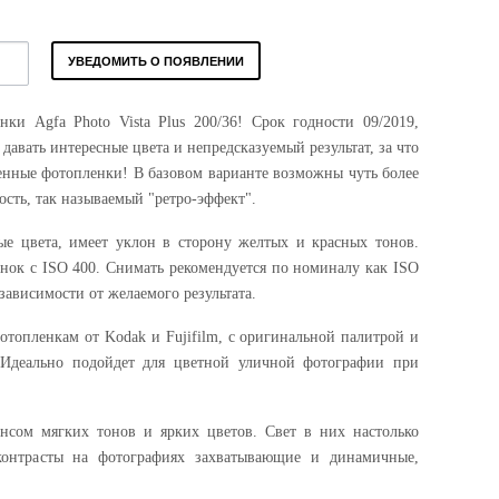
УВЕДОМИТЬ О ПОЯВЛЕНИИ
нки Agfa Photo Vista Plus 200/36! Срок годности 09/2019,
давать интересные цвета и непредсказуемый результат, за что
енные фотопленки! В базовом варианте возможны чуть более
ость, так называемый "ретро-эффект".
е цвета, имеет уклон в сторону желтых и красных тонов.
енок с ISO 400. Снимать рекомендуется по номиналу как ISO
зависимости от желаемого результата.
отопленкам от Kodak и Fujifilm, с оригинальной палитрой и
 Идеально подойдет для цветной уличной фотографии при
ансом мягких тонов и ярких цветов. Свет в них настолько
контрасты на фотографиях захватывающие и динамичные,