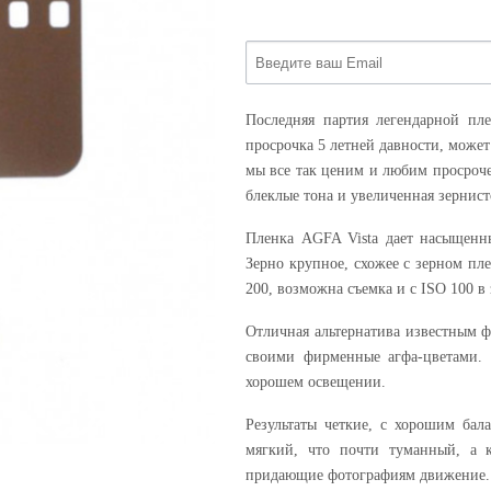
Последняя партия легендарной пле
просрочка 5 летней давности, может 
мы все так ценим и любим просроч
блеклые тона и увеличенная зернист
Пленка AGFA Vista дает насыщенны
Зерно крупное, схожее с зерном пл
200, возможна съемка и с ISO 100 в 
Отличная альтернатива известным ф
своими фирменные агфа-цветами.
хорошем освещении.
Результаты четкие, с хорошим бал
мягкий, что почти туманный, а 
придающие фотографиям движение.