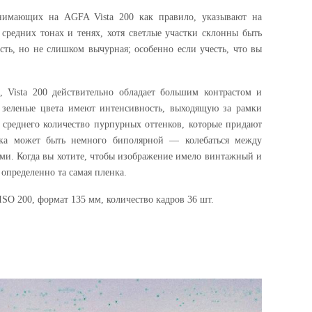
нимающих на AGFA Vista 200 как правило, указывают на
средних тонах и тенях, хотя светлые участки склонны быть
есть, но не слишком вычурная; особенно если учесть, что вы
, Vista 200 действительно обладает большим контрастом и
 зеленые цвета имеют интенсивность, выходящую за рамки
 среднего количество пурпурных оттенков, которые придают
нка может быть немного биполярной — колебаться между
ми. Когда вы хотите, чтобы изображение имело винтажный и
 определенно та самая пленка.
SO 200, формат 135 мм, количество кадров 36 шт.