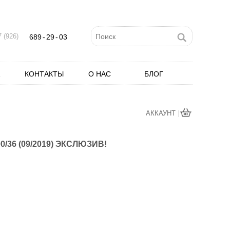
 (926)
689
-
29
-
03
КОНТАКТЫ
О НАС
БЛОГ
|
АККАУНТ
0/36 (09/2019) ЭКСЛЮЗИВ!