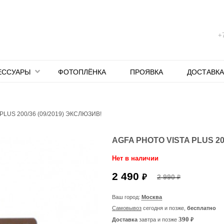
+7
ЕССУАРЫ
ФОТОПЛЁНКА
ПРОЯВКА
ДОСТАВКА
PLUS 200/36 (09/2019) ЭКСЛЮЗИВ!
AGFA PHOTO VISTA PLUS 20
Нет в наличии
2 490
₽
2 990
₽
Ваш город:
Москва
Самовывоз
сегодня и позже,
бесплатно
₽
390
Доставка
завтра и позже