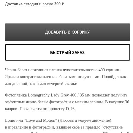
₽
390
Доставка
сегодня и позже
БЫСТРЫЙ ЗАКАЗ
Черно-белая негативная пленка чувствительностью 400 единиц.
Яркая и контрастная пленка с богатыми полутонами. Подойдет как
для дневной, так и для вечерней съемки.
Фотопленка Lomography Lady Grey 400 / 35 мм позволяет получить
эффектные черно-белые фотографии с мелким зерном. В катушке 36
кадров. Проявляется по процессу D-76.
Lomo или "Love and Motion" (Любовь и
голуби
движение)
направление в фотографии, взявшее себе за правило "отсутствие