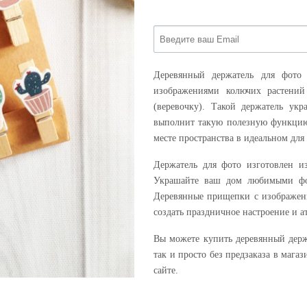
Деревянный держатель для фото
изображениями колючих растений
(веревочку). Такой держатель укр
выполнит такую полезную функцию
месте пространства в идеальном дл
Держатель для фото изготовлен из
Украшайте ваш дом любимыми фот
Деревянные прищепки с изображени
создать праздничное настроение и а
Вы можете купить деревянный держ
так и просто без предзаказа в мага
сайте.