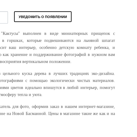
УВЕДОМИТЬ О ПОЯВЛЕНИИ
 "Кактусы" выполнен в виде миниатюрных прищепок с
 в горшках, которые подвешиваются на льняной шпагат
асит ваш интерьер, особенно детскую комнату ребенка, и
 как хранение и поддерживание фотографий в нужном вам
я восприятия вертикальном положении.
 цельного куска дерева в лучших традицияx эко-дизайна.
ографиями с помощью экологически чистых материалов.
ями цветов идеально впишутся в любой интерьер, помогут
тмосферу тепла и уюта.
атель для фото, оформив заказ в нашем интернет-магазине,
зине на Новой Басманной. Цены в магазине такие же как и на