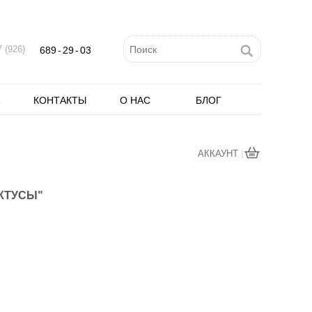
 (926)
689
-
29
-
03
КОНТАКТЫ
О НАС
БЛОГ
|
АККАУНТ
КТУСЫ"