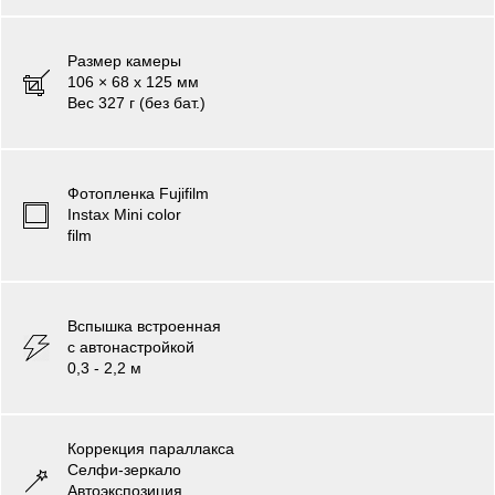
Размер камеры
106 × 68 x 125 мм
Вес 327 г (без бат.)
Фотопленка
Fujifilm
Instax Mini color
film
Вспышка встроенная
с автонастройкой
0,3 - 2,2 м
Коррекция параллакса
Селфи-зеркало
Автоэкспозиция