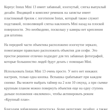
Корпус Instax Mini 13 имеет забавный, изогнутый, слегка выпуклый
дизайн. Входящий в комплект ремешок на запястье имеет
пластиковый брелок с логотипом Instax, который также служит
подставкой, позволяющей слегка наклонить Mini назад на плоской
поверхности. Это необходимо, поскольку у камеры нет крепления
для штатива.
На передней части объектива расположено изогнутое зеркало,
помогающее правильно расположить объектив для селфи. Это
простое решение отлично подходит для тех забавных фотографий,
которые большинство людей будут делать с помощью Mini.
Использовать Instax Mini 13 очень просто. У него нет никаких
настроек, только одна кнопка. Вспышка срабатывает при каждом
снимке. Вы можете выбрать таймер на 2 или 10 секунд, а при съемке
крупным планом можно повернуть объектив еще на одну ступень
дальше положения «включено», чтобы активировать режим
«Крупный план».
Благодаря добавлению автоспуска, более округлому дизайну, а также