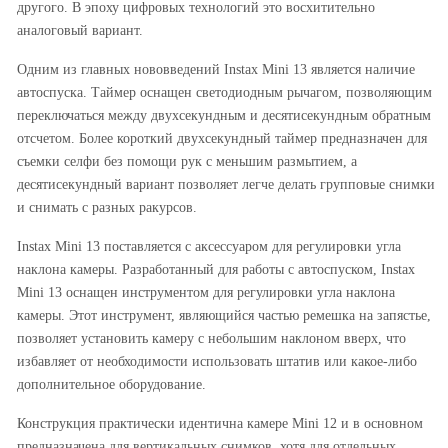
другого. В эпоху цифровых технологий это восхитительно
аналоговый вариант.
Одним из главных нововведений Instax Mini 13 является наличие
автоспуска. Таймер оснащен светодиодным рычагом, позволяющим
переключаться между двухсекундным и десятисекундным обратным
отсчетом. Более короткий двухсекундный таймер предназначен для
съемки селфи без помощи рук с меньшим размытием, а
десятисекундный вариант позволяет легче делать групповые снимки
и снимать с разных ракурсов.
Instax Mini 13 поставляется с аксессуаром для регулировки угла
наклона камеры. Разработанный для работы с автоспуском, Instax
Mini 13 оснащен инструментом для регулировки угла наклона
камеры. Этот инструмент, являющийся частью ремешка на запястье,
позволяет установить камеру с небольшим наклоном вверх, что
избавляет от необходимости использовать штатив или какое-либо
дополнительное оборудование.
Конструкция практически идентична камере Mini 12 и в основном
предназначена для вертикальных снимков, хотя для отдельных