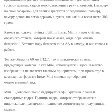
горизонтальных кадров можно наклонить руку с камерой. Несмотря
на свои габариты (для плёнки требуется определённый размер),
камеру довольно легко держать в руках, так как она весит всего 306
грамм.
Камера использует плёнку Fujifilm Instax Mini и имеет счётчик
обратного отсчёта, который показывает, когда пора менять
батарейки. Вставьте пару батареек типа АА в камеру, и она готова к
работе.
Тот же объектив 60 мм f/12.7, что и практически во всех
предыдущих камерах Instax Mini, используется и здесь. Качество
изображения не является главным приоритетом, при просмотре в
компактном формате Instax Mini снимки приобретают
очаровательный вид.
Mini 13 довольно точно кадрирует селфи, крупные планы и
стандартные кадры. Границы кадра, которые отображаются в
видоискателе практически полностью соответствуют полученным
кадрам.