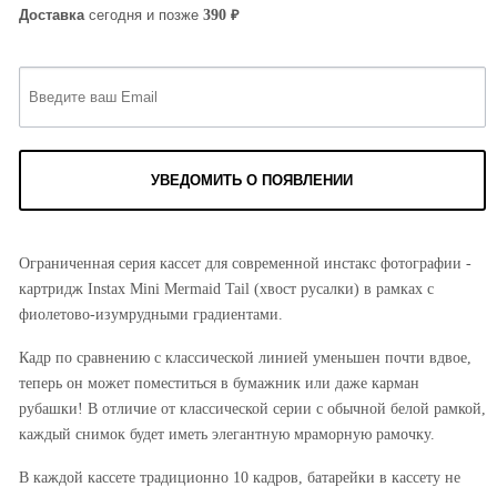
₽
390
Доставка
сегодня и позже
УВЕДОМИТЬ О ПОЯВЛЕНИИ
Ограниченная серия кассет для современной инстакс фотографии -
картридж Instax Mini Mermaid Tail (хвост русалки) в рамках с
фиолетово-изумрудными градиентами.
Кадр по сравнению с классической линией уменьшен почти вдвое,
теперь он может поместиться в бумажник или даже карман
рубашки! В отличие от классической серии с обычной белой рамкой,
каждый снимок будет иметь элегантную мраморную рамочку.
В каждой кассете традиционно 10 кадров, батарейки в кассету не