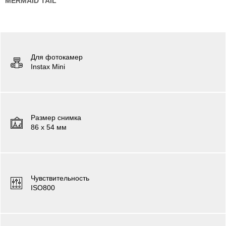
MERMAID TAIL
Для фотокамер
Instax Mini
Размер снимка
86 х 54 мм
Чувствительность
ISO800