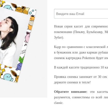
Новая серия кассет для современ
покемонами (Пикачу, Бульбазавр, М
Зубат).
Кадр по сравнению с классической 
в бумажник или даже карман рубашк
снимок картриджа Pokemon будет им
В каждой кассете традиционно 10 кад
Проявка снимка занимает от 30 сек
держите снимки в тепле!
Обратите внимание:
эти кассеты
разумеется, совместимы со всей лин
classic.