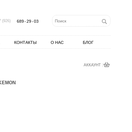
 (926)
689
-
29
-
03
КОНТАКТЫ
О НАС
БЛОГ
|
АККАУНТ
OKEMON