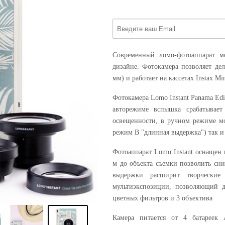
Cовременный ломо-фотоаппарат м
дизайне. Фотокамера позволяет де
мм) и работает на кассетах Instax Min
Фотокамера Lomo Instant Panama Edi
авторежиме вспышка срабатывает
освещенности, в ручном режиме м
режим B "длинная выдержка") так и
Фотоаппарат Lomo Instant оснащен
м до объекта съемки позволить сн
выдержки расширит творческие
мультиэкспозиции, позволяющий д
цветных фильтров и 3 объектива
Камера питается от 4 батареек