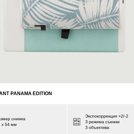
ANT PANAMA EDITION
Экспокоррекция +2/-2
азмер снимка
3 режима съемки
 х 54 мм
3 объектива