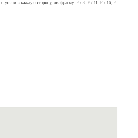
тупени в каждую сторону, диафрагму: F / 8, F / 11, F / 16, F