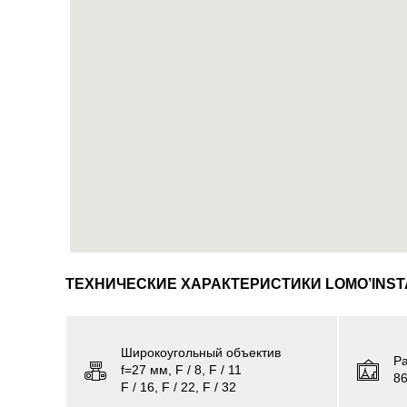
ТЕХНИЧЕСКИЕ ХАРАКТЕРИСТИКИ LOMO’INST
Широкоугольный объектив
Р
f=27 мм, F / 8, F / 11
86
F / 16, F / 22, F / 32