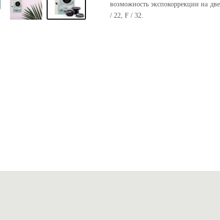
возможность экспокоррекции на две с
/ 22, F / 32.