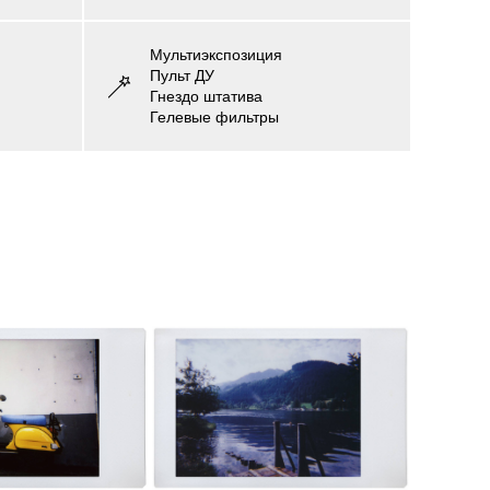
Мультиэкспозиция
Пульт ДУ
Гнездо штатива
Гелевые фильтры