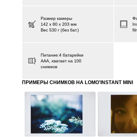
Размер камеры
Ф
142 х 80 х 203 мм
In
Вес 530 г (без бат.)
fi
Питаниe:4 батарейки
ААА, хватает на 100
снимков
ПРИМЕРЫ СНИМКОВ НА LOMO'INSTANT MINI