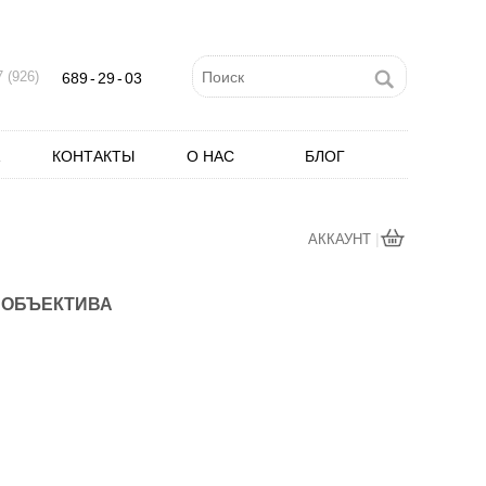
 (926)
689
-
29
-
03
КОНТАКТЫ
О НАС
БЛОГ
|
АККАУНТ
3 ОБЪЕКТИВА