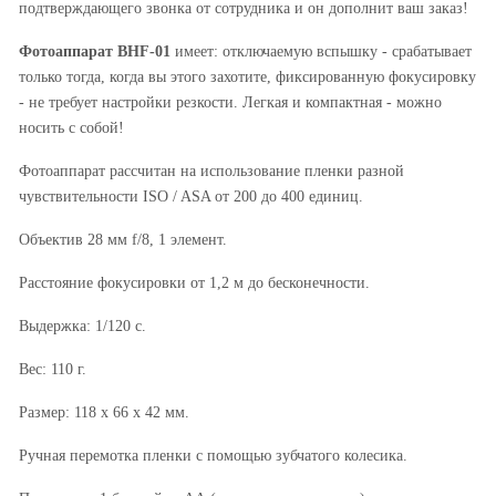
подтверждающего звонка от сотрудника и он дополнит ваш заказ!
Фотоаппарат BHF-01
имеет: отключаемую вспышку - срабатывает
только тогда, когда вы этого захотите, фиксированную фокусировку
- не требует настройки резкости. Легкая и компактная - можно
носить с собой!
Фотоаппарат рассчитан на использование пленки разной
чувствительности ISO / ASA от 200 до 400 единиц.
Объектив 28 мм f/8, 1 элемент.
Расстояние фокусировки от 1,2 м до бесконечности.
Выдержка: 1/120 с.
Вес: 110 г.
Размер: 118 х 66 х 42 мм.
Ручная перемотка пленки с помощью зубчатого колесика.