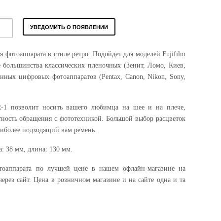
УВЕДОМИТЬ О ПОЯВЛЕНИИ
 фотоаппарата в стиле ретро. Подойдет для моделей Fujifilm
е большинства классических пленочных (Зенит, Ломо, Киев,
нных цифровых фотоаппаратов (Pentax, Canon, Nikon, Sony,
 R-1 позволит носить вашего любимца на шее и на плече,
тность обращения с фототехникой. Большой выбор расцветок
аиболее подходящий вам ремень.
: 38 мм, длина: 130 мм.
тоаппарата по лучшей цене в нашем офлайн-магазине на
через сайт. Цена в розничном магазине и на сайте одна и та