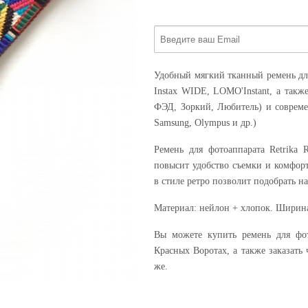
Удобный мягкий тканный ремень для
Instax WIDE, LOMO'Instant, а такж
ФЭД, Зоркий, Любитель) и совреме
Samsung, Olympus и др.)
Ремень для фотоаппарата Retrika
повысит удобство съемки и комфор
в стиле ретро позволит подобрать н
Материал: нейлон + хлопок. Ширина
Вы можете купить ремень для фо
Красных Воротах, а также заказать 
же.