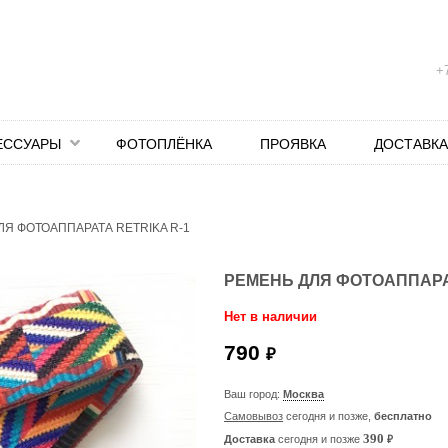
+7
ЕССУАРЫ
ФОТОПЛЁНКА
ПРОЯВКА
ДОСТАВКА
ЛЯ ФОТОАППАРАТА RETRIKA R-1
РЕМЕНЬ ДЛЯ ФОТОАППАРАТ
Нет в наличии
790
₽
Ваш город:
Москва
Самовывоз
сегодня и позже,
бесплатно
₽
390
Доставка
сегодня и позже