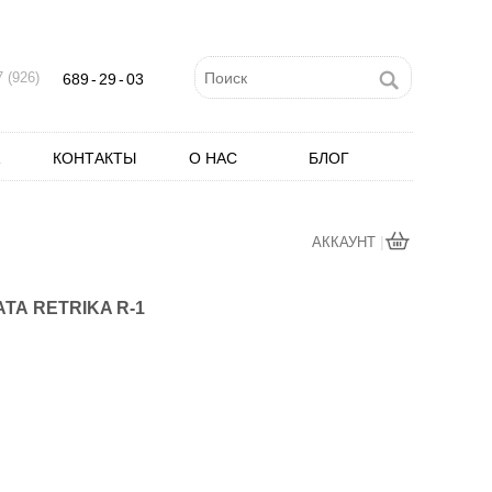
 (926)
689
-
29
-
03
КОНТАКТЫ
О НАС
БЛОГ
|
АККАУНТ
А RETRIKA R-1