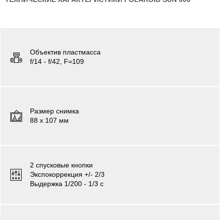
Объектив пластмасса
f/14 - f/42, F=109
Размер снимка
88 х 107 мм
2 cпусковые кнопки
Экспокоррекция +/- 2/3
Выдержка 1/200 - 1/3 c