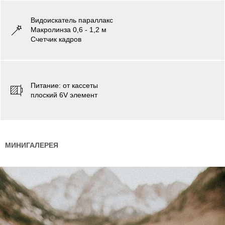
Видоискатель параллакс
Макролинза 0,6 - 1,2 м
Cчетчик кадров
Питаниe: от кассеты
плоский 6V элемент
МИНИГАЛЕРЕЯ