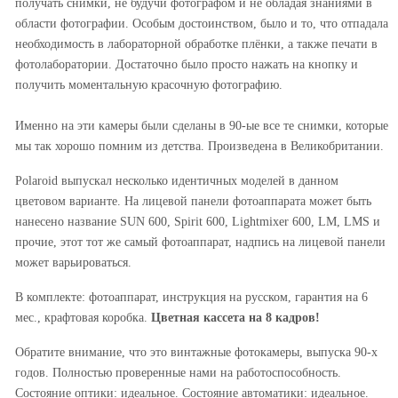
получать снимки, не будучи фотографом и не обладая знаниями в
области фотографии. Особым достоинством, было и то, что отпадала
необходимость в лабораторной обработке плёнки, а также печати в
фотолаборатории. Достаточно было просто нажать на кнопку и
получить моментальную красочную фотографию.
Именно на эти камеры были сделаны в 90-ые все те снимки, которые
мы так хорошо помним из детства. Произведена в Великобритании.
Polaroid выпускал несколько идентичных моделей в данном
цветовом варианте. На лицевой панели фотоаппарата может быть
нанесено название SUN 600, Spirit 600, Lightmixer 600, LM, LMS и
прочие, этот тот же самый фотоаппарат, надпись на лицевой панели
может варьироваться.
В комплекте: фотоаппарат, инструкция на русском, гарантия на 6
мес., крафтовая коробка.
Цветная кассета на 8 кадров!
Обратите внимание, что это винтажные фотокамеры, выпуска 90-х
годов. Полностью проверенные нами на работоспособность.
Состояние оптики: идеальное. Состояние автоматики: идеальное.