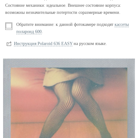
Состояние механики: идеальное. Внешнее состояние корпуса:
возможны незначительные потертости соразмерные времени.
Обратите внимание: к данной фотокамере подходят
кассеты
полароид 600
.
Инструкция Polaroid 636 EASY
на русском языке.