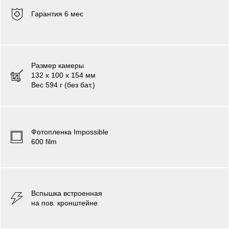
Гарантия 6 мес
Размер камеры
132 х 100 х 154 мм
Вес 594 г (без бат.)
Фотопленка
Impossible
600 film
Вспышка встроенная
на пов. кронштейне