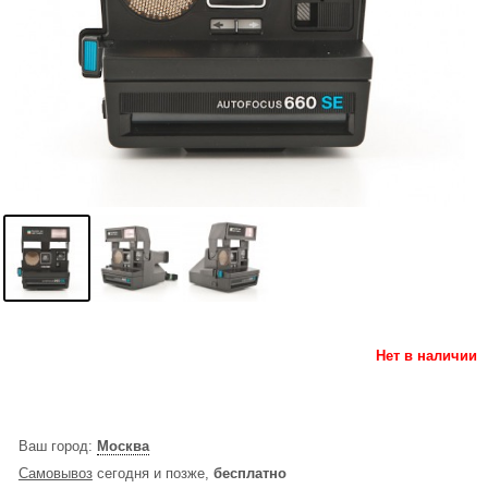
Нет в наличии
Ваш город:
Москва
Самовывоз
сегодня и позже,
бесплатно