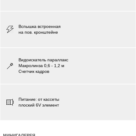
Вспышка встроенная
на пов. кронштейне
Видоискатель параллакс
Макролинза 0,6 - 1,2 м
Cчетчик кадров
Питаниe: от кассеты
плоский 6V элемент
МИНИГАЛЕРЕЯ