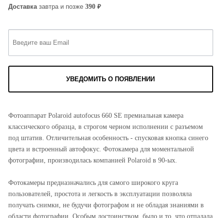
₽
390
Доставка
завтра и позже
УВЕДОМИТЬ О ПОЯВЛЕНИИ
Фотоаппарат Polaroid autofocus 660 SE премиальная камера
классического образца, в строгом черном исполнении с разъемом
под штатив. Отличительная особенность - спусковая кнопка синего
цвета и встроенный автофокус. Фотокамера для моментальной
фотографии, производилась компанией Polaroid в 90-ых.
Фотокамеры предназначались для самого широкого круга
пользователей, простота и легкость в эксплуатации позволяла
получать снимки, не будучи фотографом и не обладая знаниями в
области фотографии. Особым достоинством, было и то, что отпадала