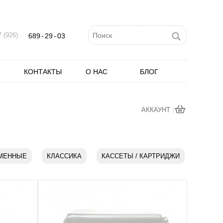
 (926)
689
-
29
-
03
КОНТАКТЫ
О НАС
БЛОГ
|
АККАУНТ
МЕННЫЕ
КЛАССИКА
КАССЕТЫ / КАРТРИДЖИ