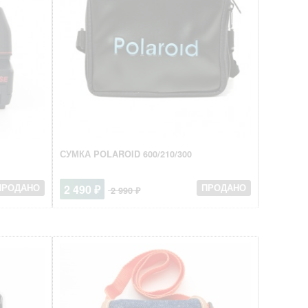
СУМКА POLAROID 600/210/300
2 490 ₽
ПРОДАНО
ПРОДАНО
2 990 ₽