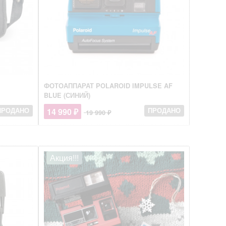
ФОТОАППАРАТ POLAROID IMPULSE AF
BLUE (СИНИЙ)
14 990 ₽
ПРОДАНО
ПРОДАНО
19 990 ₽
Акция!!!