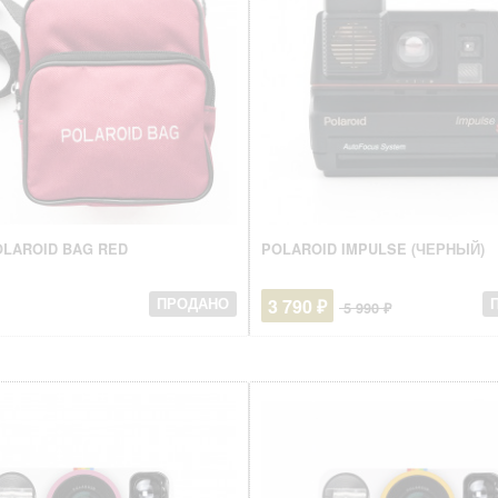
OLAROID BAG RED
POLAROID IMPULSE (ЧЕРНЫЙ)
3 790 ₽
ПРОДАНО
5 990 ₽