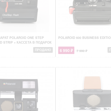
АРАТ POLAROID ONE STEP
POLAROID 600 BUSINESS EDITIO
D STRIP + КАССЕТА В ПОДАРОК
6 990 ₽
ПРОДАНО
7 990 ₽