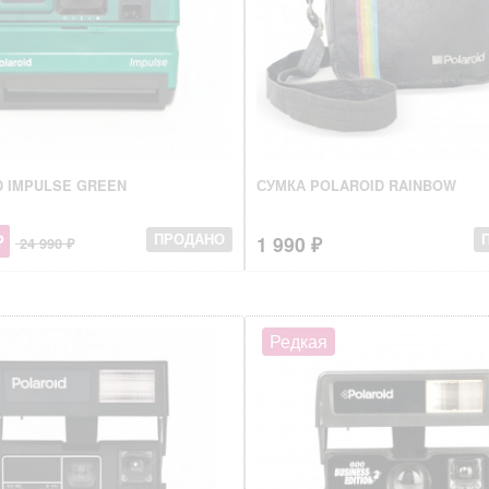
D IMPULSE GREEN
СУМКА POLAROID RAINBOW
₽
1 990 ₽
ПРОДАНО
24 990 ₽
Редкая