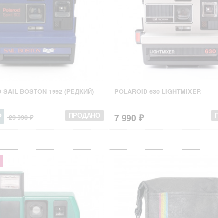
 SAIL BOSTON 1992 (РЕДКИЙ)
POLAROID 630 LIGHTMIXER
₽
7 990 ₽
ПРОДАНО
29 990 ₽