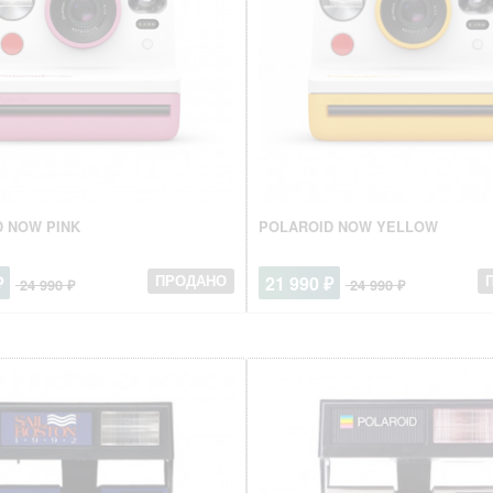
 NOW PINK
POLAROID NOW YELLOW
₽
21 990 ₽
ПРОДАНО
24 990 ₽
24 990 ₽