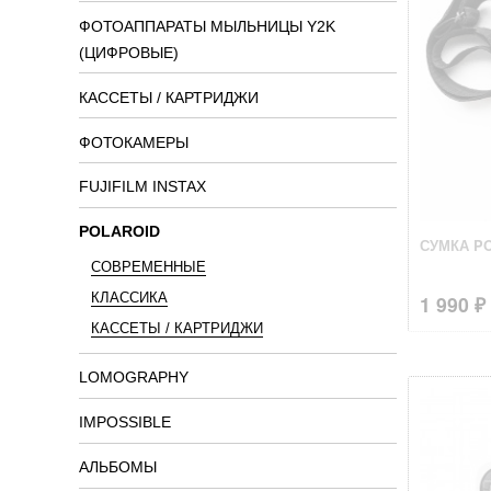
ФОТОАППАРАТЫ МЫЛЬНИЦЫ Y2K
(ЦИФРОВЫЕ)
КАССЕТЫ / КАРТРИДЖИ
ФОТОКАМЕРЫ
FUJIFILM INSTAX
POLAROID
СУМКА P
CОВРЕМЕННЫЕ
КЛАССИКА
1 990 ₽
КАССЕТЫ / КАРТРИДЖИ
LOMOGRAPHY
IMPOSSIBLE
АЛЬБОМЫ