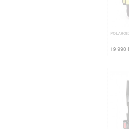
POLAROI
19 990 