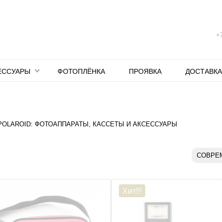
+7
ЕССУАРЫ
ФОТОПЛЁНКА
ПРОЯВКА
ДОСТАВКА
POLAROID: ФОТОАППАРАТЫ, КАССЕТЫ И АКСЕССУАРЫ
CОВРЕ
Хит!!!