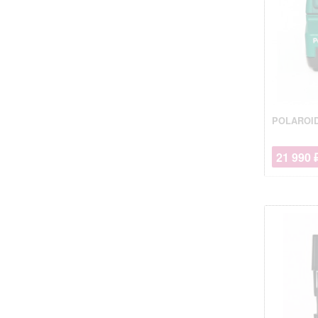
POLAROI
21 990 