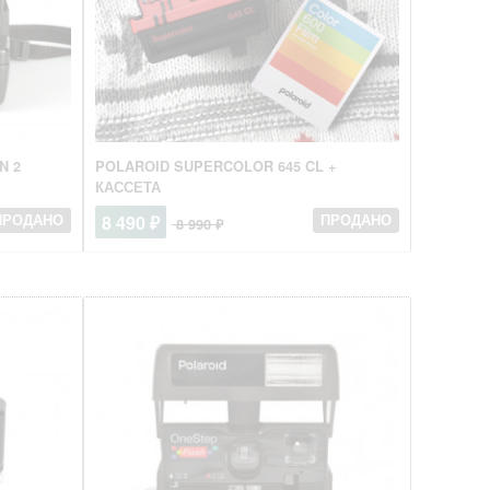
N 2
POLAROID SUPERCOLOR 645 CL +
КАССЕТА
8 490 ₽
ПРОДАНО
ПРОДАНО
8 990 ₽