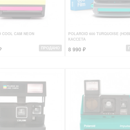
D COOL CAM NEON
POLAROID 600 TURQUOISE (НОВ
КАССЕТА
₽
8 990 ₽
ПРОДАНО