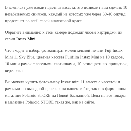
В комплект уже входит цветная кассета, это позволит вам сделать 10
незабываемых снимков, каждый из которых уже через 30-40 секунд
предстанет во всей своей аналоговой красе.
Обратите внимание: к этой камере подходят любые картриджи из
серии
Instax Mini
.
Что входит в набор: фотоаппарат моментальной печати Fuji Instax
Mini 11 Sky Blue, цветная кассета Fujifilm Instax Mini на 10 кадров,
10 мини рамок с веселыми картинками, 10 разноцветных прищепок,
веревочка.
Вы можете купить фотокамеру Instax mini 11 вместе с кассетой и
рамками по выгодной цене как на нашем сайте, так и в фирменном
магазине Polaroid STORE на Новой Басманной. Цена на все товары
в магазине Polaroid STORE такая же, как на сайте.